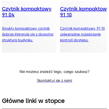
Czytnik kompaktowy
Czytnik kompaktow
91 04
91 10
Smukły kompaktowy czytnik
Czytnik kompaktowy 91 10
dobrze integruje się z dowolną
uniwersalne rozwiązanie
strukturą budynku.
kontroli dostępu.
Nie możesz znaleźć tego, czego szukasz?
Skontaktuj się z nami
Główne linki w stopce