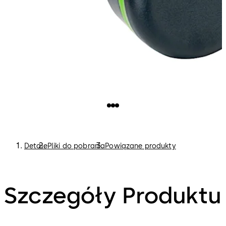
Detale
Pliki do pobrania
Powiązane produkty
Szczegóły Produktu