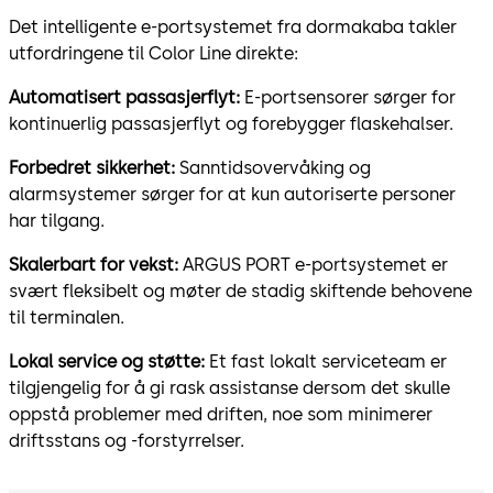
Det intelligente e-portsystemet fra dormakaba takler
utfordringene til Color Line direkte:
Automatisert passasjerflyt:
E-portsensorer sørger for
kontinuerlig passasjerflyt og forebygger flaskehalser.
Forbedret sikkerhet:
Sanntidsovervåking og
alarmsystemer sørger for at kun autoriserte personer
har tilgang.
Skalerbart for vekst:
ARGUS PORT e-portsystemet er
svært fleksibelt og møter de stadig skiftende behovene
til terminalen.
Lokal service og støtte:
Et fast lokalt serviceteam er
tilgjengelig for å gi rask assistanse dersom det skulle
oppstå problemer med driften, noe som minimerer
driftsstans og -forstyrrelser.