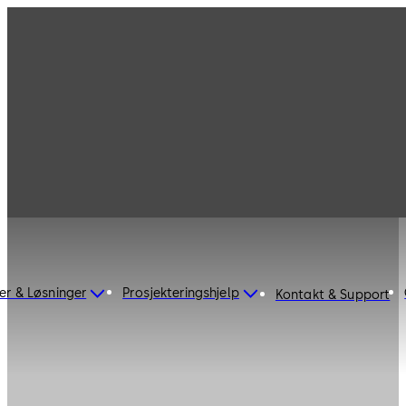
er & Løsninger
Prosjekteringshjelp
Kontakt & Support