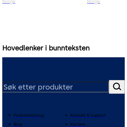
Norge
Norge
Hovedlenker i bunnteksten
Produktkatalog
Kontakt & Support
Blog
Karriere