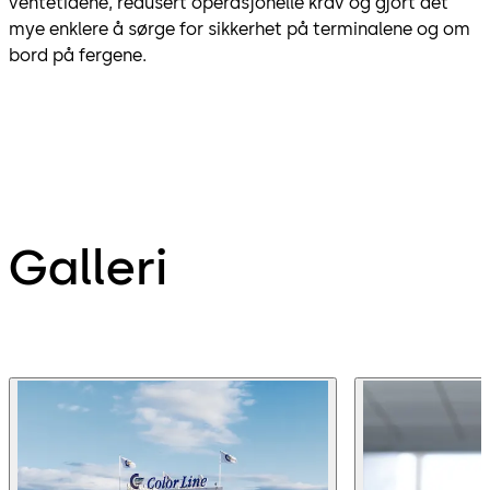
ventetidene, redusert operasjonelle krav og gjort det
mye enklere å sørge for sikkerhet på terminalene og om
bord på fergene.
Galleri