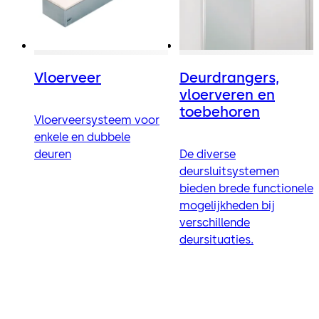
Vloerveer
Deurdrangers,
vloerveren en
toebehoren
Vloerveersysteem voor
enkele en dubbele
deuren
De diverse
deursluitsystemen
bieden brede functionele
mogelijkheden bij
verschillende
deursituaties.