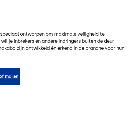
 speciaal ontworpen om maximale veiligheid te
wil je inbrekers en andere indringers buiten de deur
akaba zijn ontwikkeld én erkend in de branche voor hun
 of mailen