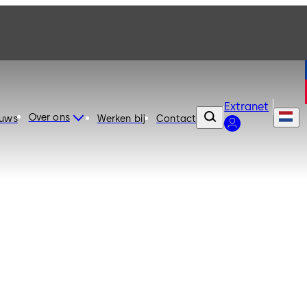
Extranet
Over ons
euws
Werken bij
Contact