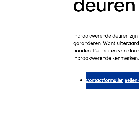
deuren
Inbraakwerende deuren zijn
garanderen. Want uiteraard 
houden. De deuren van dorm
inbraakwerende kenmerken.
Contactformulier
Bellen