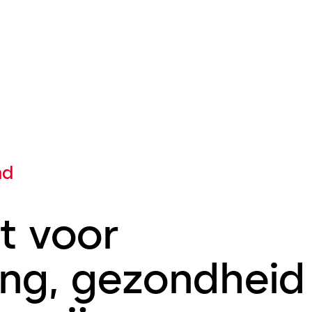
nd
t voor
ng, gezondheid