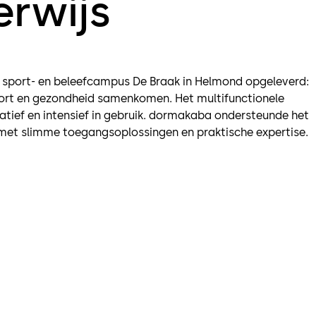
erwijs
 sport- en beleefcampus De Braak in Helmond opgeleverd:
port en gezondheid samenkomen. Het multifunctionele
tief en intensief in gebruik. dormakaba ondersteunde het
et slimme toegangsoplossingen en praktische expertise.