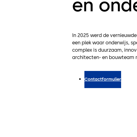
en ond
In 2025 werd de vernieuwde
een plek waar onderwijs, s
complex is duurzaam, innova
architecten- en bouwteam m
Contactformulier