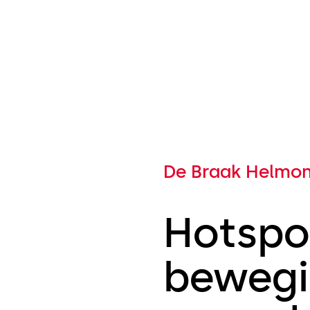
De Braak Helmo
Hotspo
bewegi