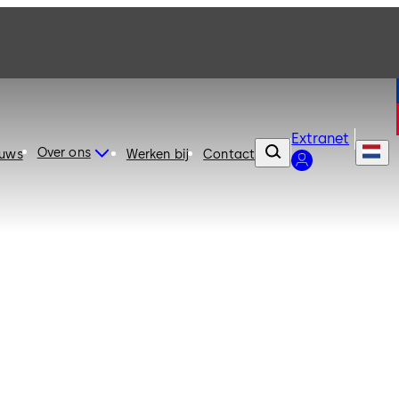
Extranet
Over ons
euws
Werken bij
Contact