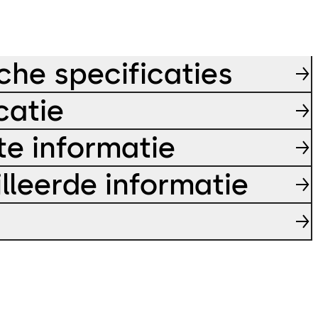
che specificaties
catie
e informatie
lleerde informatie