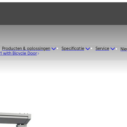
Producten & oplossingen
Specificatie
Service
Ni
01 with Bicycle Door