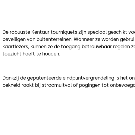
De robuuste Kentaur tourniquets zijn speciaal geschikt v
beveiligen van buitenterreinen. Wanneer ze worden gebrui
kaartlezers, kunnen ze de toegang betrouwbaar regelen z
toezicht hoeft te houden.
Dankzij de gepatenteerde eindpuntvergrendeling is het o
bekneld raakt bij stroomuitval of pogingen tot onbevoeg