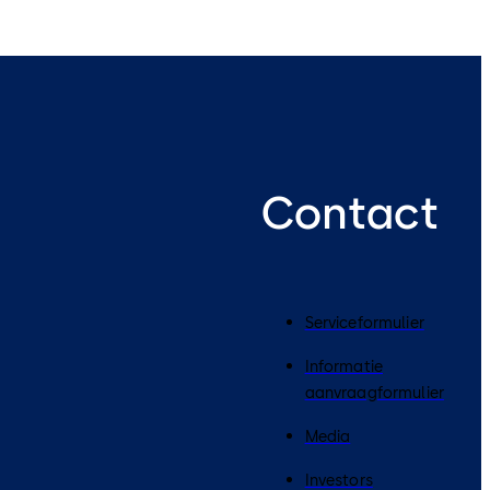
Contact
Serviceformulier
Informatie
aanvraagformulier
Media
Investors