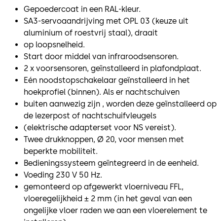
Gepoedercoat in een RAL-kleur.
SA3-servoaandrijving met OPL 03 (keuze uit
aluminium of roestvrij staal), draait
op loopsnelheid.
Start door middel van infraroodsensoren.
2 x voorsensoren, geïnstalleerd in plafondplaat.
Eén noodstopschakelaar geïnstalleerd in het
hoekprofiel (binnen). Als er nachtschuiven
buiten aanwezig zijn , worden deze geïnstalleerd op
de lezerpost of nachtschuifvleugels
(elektrische adapterset voor NS vereist).
Twee drukknoppen, Ø 20, voor mensen met
beperkte mobiliteit.
Bedieningssysteem geïntegreerd in de eenheid.
Voeding 230 V 50 Hz.
gemonteerd op afgewerkt vloerniveau FFL,
vloeregelijkheid ± 2 mm (in het geval van een
ongelijke vloer raden we aan een vloerelement te