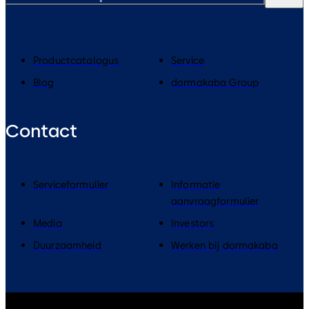
Productcatalogus
Service
Blog
dormakaba Group
Contact
Serviceformulier
Informatie
aanvraagformulier
Media
Investors
Duurzaamheid
Werken bij dormakaba
dormakaba Group
Privacy Policy
Cookies
Disclaimer