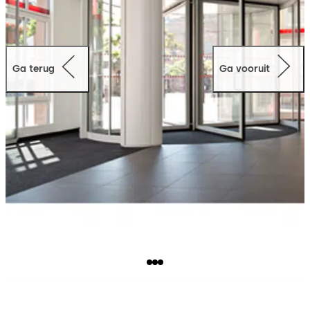
Ga terug
Ga vooruit