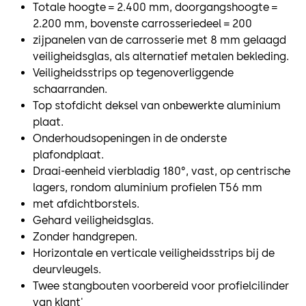
Totale hoogte = 2.400 mm, doorgangshoogte =
2.200 mm, bovenste carrosseriedeel = 200
zijpanelen van de carrosserie met 8 mm gelaagd
veiligheidsglas, als alternatief metalen bekleding.
Veiligheidsstrips op tegenoverliggende
schaarranden.
Top stofdicht deksel van onbewerkte aluminium
plaat.
Onderhoudsopeningen in de onderste
plafondplaat.
Draai-eenheid vierbladig 180°, vast, op centrische
lagers, rondom aluminium profielen T56 mm
met afdichtborstels.
Gehard veiligheidsglas.
Zonder handgrepen.
Horizontale en verticale veiligheidsstrips bij de
deurvleugels.
Twee stangbouten voorbereid voor profielcilinder
van klant'