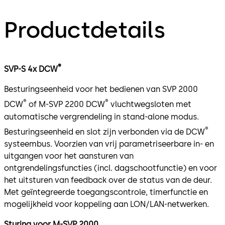
Productdetails
®
SVP-S 4x DCW
Besturingseenheid voor het bedienen van SVP 2000
®
®
DCW
of M-SVP 2200 DCW
vluchtwegsloten met
automatische vergrendeling in stand-alone modus.
®
Besturingseenheid en slot zijn verbonden via de DCW
systeembus. Voorzien van vrij parametriseerbare in- en
uitgangen voor het aansturen van
ontgrendelingsfuncties (incl. dagschootfunctie) en voor
het uitsturen van feedback over de status van de deur.
Met geïntegreerde toegangscontrole, timerfunctie en
mogelijkheid voor koppeling aan LON/LAN-netwerken.
Sturing voor M-SVP 2000