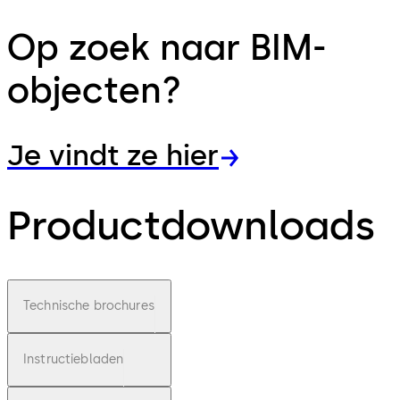
Op zoek naar BIM-
objecten?
Je vindt ze hier
Productdownloads
Technische brochures
Instructiebladen