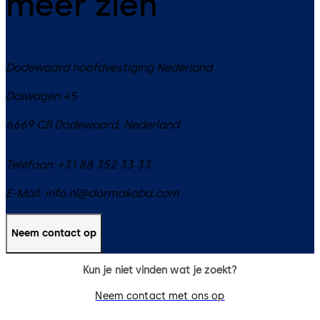
meer zien
Dodewaard hoofdvestiging Nederland
Dalwagen 45
6669 CB
Dodewaard
,
Nederland
Telefoon:
+31 88 352 33 33
E-Mail:
info.nl@dormakaba.com
Neem contact op
Kun je niet vinden wat je zoekt?
Neem contact met ons op