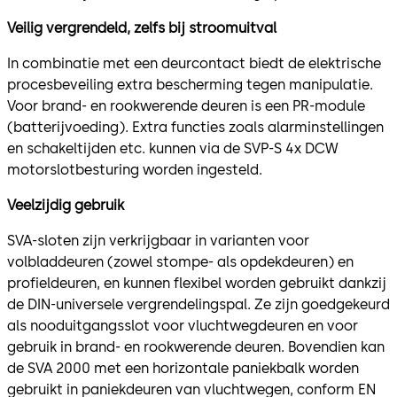
Veilig vergrendeld, zelfs bij stroomuitval
In combinatie met een deurcontact biedt de elektrische
procesbeveiling extra bescherming tegen manipulatie.
Voor brand- en rookwerende deuren is een PR-module
(batterijvoeding). Extra functies zoals alarminstellingen
en schakeltijden etc. kunnen via de SVP-S 4x DCW
motorslotbesturing worden ingesteld.
Veelzijdig gebruik
SVA-sloten zijn verkrijgbaar in varianten voor
volbladdeuren (zowel stompe- als opdekdeuren) en
profieldeuren, en kunnen flexibel worden gebruikt dankzij
de DIN-universele vergrendelingspal. Ze zijn goedgekeurd
als nooduitgangsslot voor vluchtwegdeuren en voor
gebruik in brand- en rookwerende deuren. Bovendien kan
de SVA 2000 met een horizontale paniekbalk worden
gebruikt in paniekdeuren van vluchtwegen, conform EN