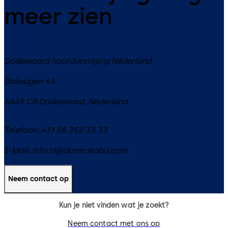
meer zien
Dodewaard hoofdvestiging Nederland
Dalwagen 45
6669 CB
Dodewaard
,
Nederland
Telefoon:
+31 88 352 33 33
E-Mail:
info.nl@dormakaba.com
Neem contact op
Kun je niet vinden wat je zoekt?
Neem contact met ons op