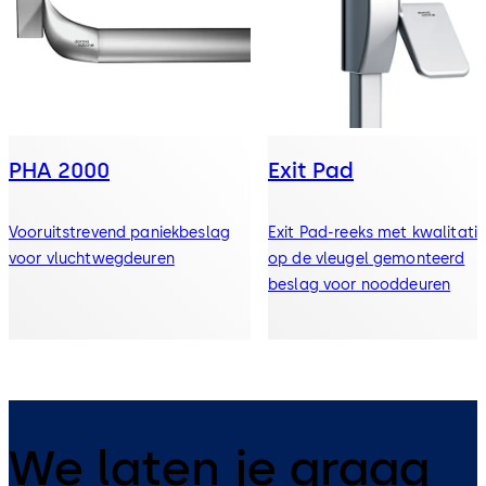
PHA 2000
Exit Pad
Vooruitstrevend paniekbeslag
Exit Pad-reeks met kwalitatie
voor vluchtwegdeuren
op de vleugel gemonteerd
beslag voor nooddeuren
We laten je graag