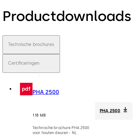
Productdownloads
Technische brochures
Certificeringen
pdf
PHA 2500
PHA 2500
1.18 MB
Technische brochure PHA 2500
voor houten deuren - NL