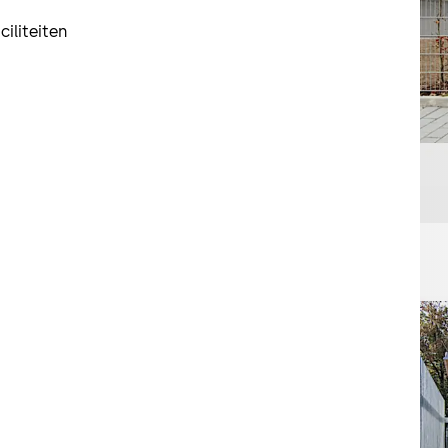
iliteiten