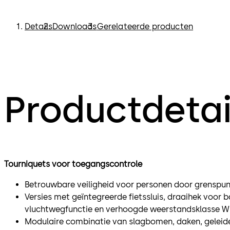
Details
Downloads
Gerelateerde producten
Productdetai
Tourniquets voor toegangscontrole
Betrouwbare veiligheid voor personen door grenspun
Versies met geïntegreerde fietssluis, draaihek voor b
vluchtwegfunctie en verhoogde weerstandsklasse 
Modulaire combinatie van slagbomen, daken, gelei