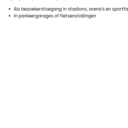
Als bezoekerstoegang in stadions, arena’s en sportfac
In parkeergarages of fietsenstallingen