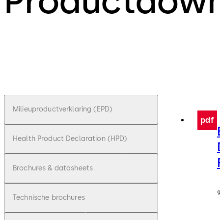
Productdow
Milieuproductverklaring (EPD)
pdf
Health Product Declaration (HPD)
Brochures & datasheets
Technische brochures