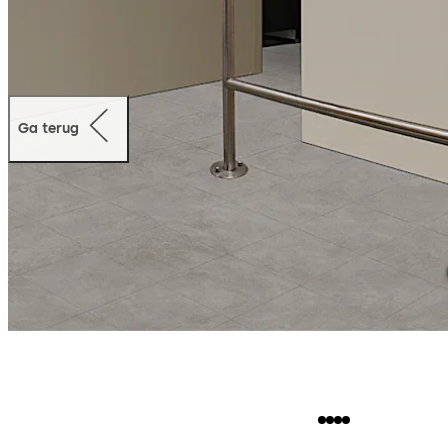
Ga terug