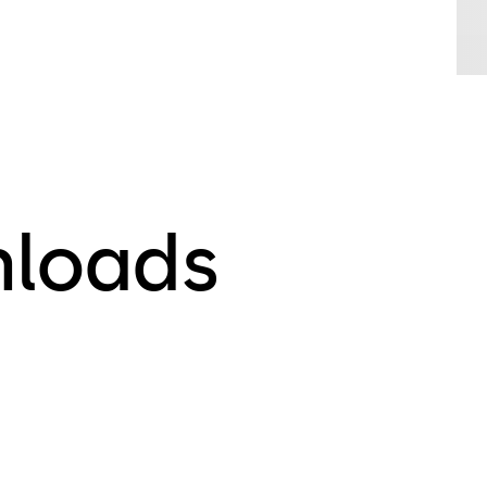
nloads