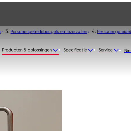
n
Personengeleidebeugels en lezerzuilen
Personengeleide
Producten & oplossingen
Specificatie
Service
Ni