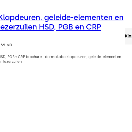
Klapdeuren, geleide-elementen en
lezerzuilen HSD, PGB en CRP
Kla
1.89 MB
HSD, PGB + CRP brochure - dormakaba klapdeuren, geleide-elementen
n lezerzuilen