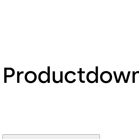
Productdow