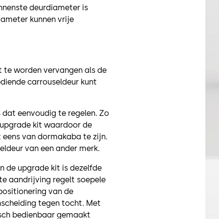
innenste deurdiameter is
iameter kunnen vrije
ft te worden vervangen als de
diende carrouseldeur kunt
 dat eenvoudig te regelen. Zo
 upgrade kit waardoor de
t eens van dormakaba te zijn.
eldeur van een ander merk.
 de upgrade kit is dezelfde
te aandrijving regelt soepele
positionering van de
scheiding tegen tocht. Met
isch bedienbaar gemaakt