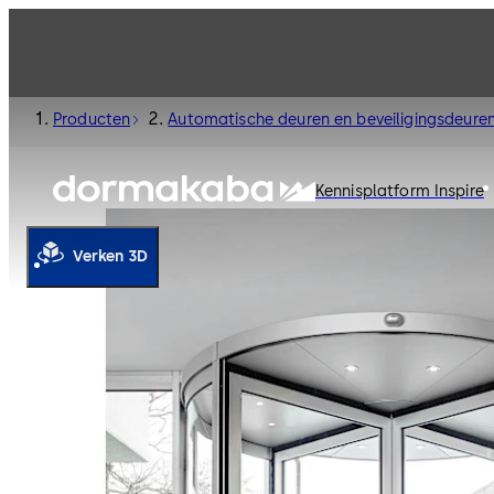
Producten
Automatische deuren en beveiligingsdeure
Kennisplatform Inspire
Verken 3D