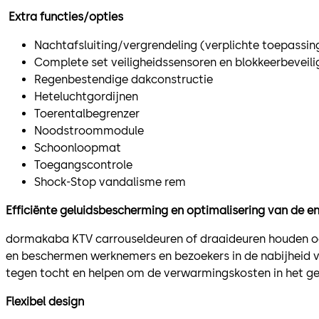
Extra functies/opties
Nachtafsluiting/vergrendeling (verplichte toepassing
Complete set veiligheidssensoren en blokkeerbeveil
Regenbestendige dakconstructie
Heteluchtgordijnen
Toerentalbegrenzer
Noodstroommodule
Schoonloopmat
Toegangscontrole
Shock-Stop vandalisme rem
Efficiënte geluidsbescherming en optimalisering van de 
dormakaba KTV carrouseldeuren of draaideuren houden ook
en beschermen werknemers en bezoekers in de nabijheid 
tegen tocht en helpen om de verwarmingskosten in het g
Flexibel design