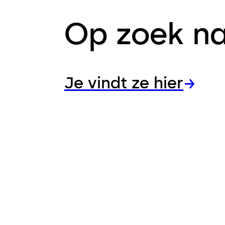
Op zoek na
Je vindt ze hier