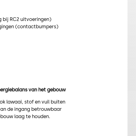
 bij RC2 uitvoeringen)
igingen (contactbumpers)
energiebalans van het gebouw
 lawaai, stof en vuil buiten
van de ingang betrouwbaar
ebouw laag te houden.