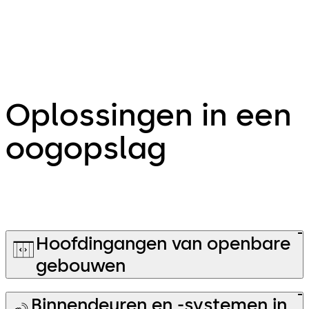
Oplossingen in een
oogopslag
Hoofdingangen van openbare
gebouwen
Binnendeuren en -systemen in