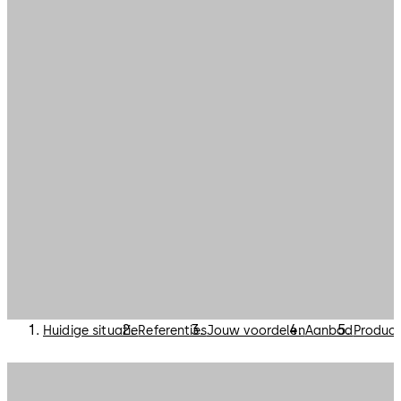
Huidige situatie
Referenties
Jouw voordelen
Aanbod
Produc