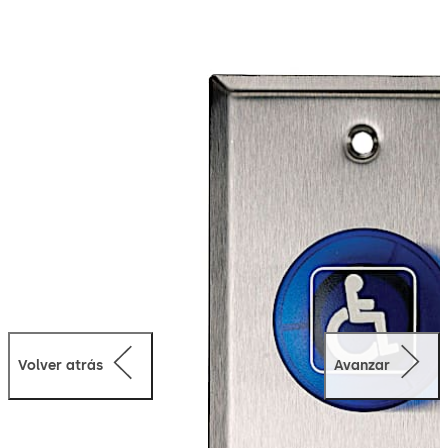
de una sola banda o cajas eléctricas empotradas. El kit
de hardware es a prueba de manipulaciones e incluye
tornillos de acero inoxidable y punta de llave inglesa con
una placa frontal de acero inoxidable cepillado (32D).
Volver atrás
Avanzar