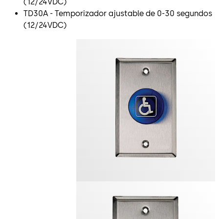
(12/24VDC)
TD30A - Temporizador ajustable de 0-30 segundos
(12/24VDC)