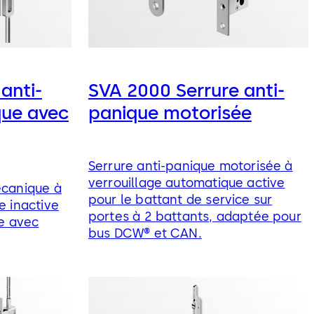
anti-
SVA 2000 Serrure anti-
ue avec
panique motorisée
Serrure anti-panique motorisée à
verrouillage automatique active
écanique à
pour le battant de service sur
e inactive
portes à 2 battants, adaptée pour
xe avec
bus DCW® et CAN.