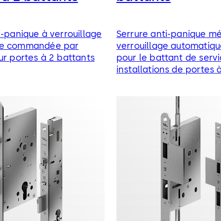
i-panique à verrouillage
Serrure anti-panique m
ue commandée par
verrouillage automatiqu
ur portes à 2 battants
pour le battant de servi
installations de portes 