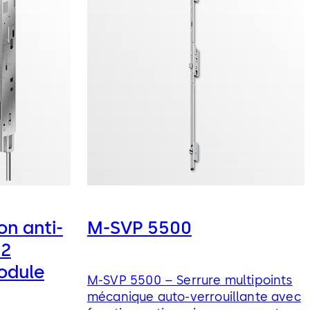
on anti-
M-SVP 5500
 2
odule
M-SVP 5500 – Serrure multipoints
mécanique auto-verrouillante avec