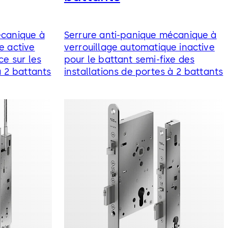
écanique à
Serrure anti-panique mécanique à
e active
verrouillage automatique inactive
ce sur les
pour le battant semi-fixe des
à 2 battants
installations de portes à 2 battants