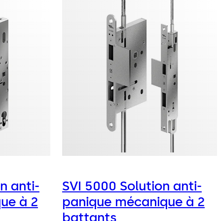
n anti-
SVI 5000 Solution anti-
ue à 2
panique mécanique à 2
battants