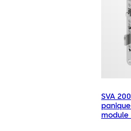
SVA 2000
panique
module 