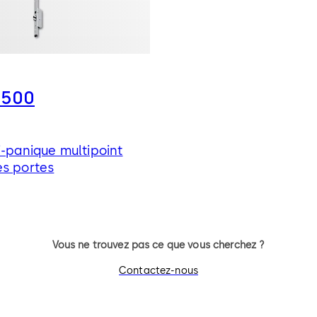
3500
i-panique multipoint
es portes
Vous ne trouvez pas ce que vous cherchez ?
Contactez-nous