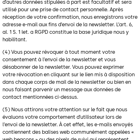
d’autres données stipulées à part est facultatif et sera
utilisé pour une prise de contact personnelle. Après
réception de votre confirmation, nous enregistrons votre
adresse e-mail aux fins d’envoi de la newsletter. L’art. 6,
al. 1 S. 1 let. a RGPD constitue la base juridique nous y
habilitant.
(4) Vous pouvez révoquer à tout moment votre
consentement à l’envoi de la newsletter et vous
désabonner de la newsletter. Vous pouvez exprimer
votre révocation en cliquant sur le lien mis à disposition
dans chaque corps de mail de la newsletter ou bien en
nous faisant parvenir un message aux données de
contact mentionnées ci-dessus.
(5) Nous attirons votre attention sur le fait que nous
évaluons votre comportement d’utilisateur lors de
l’envoi de la newsletter. À cet effet, les e-mails envoyés
contiennent des balises web communément appelées «
web beacons » ou des pixels de suivi qui représentent