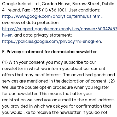
Google Ireland Ltd., Gordon House, Barrow Street, Dublin
4, Ireland, Fax: +353 (1) 436 1001. User conditions:
http://www.google.com/analytics/terms/us.html
,
overview of data protection:
https://support.google.com/analytics/answer/6004245
hl=en
, and data privacy statement:
https://policies.google.com/privacy?hl=en&gl=en
.
E. Privacy statement for dormakaba newsletter
(1) With your consent you may subscribe to our
newsletter in which we inform you about our current
offers that may be of interest. The advertised goods and
services are mentioned in the declaration of consent. (2)
We use the double opt-in procedure when you register
for our newsletter. This means that after your
registration we send you an e-mail to the e-mail address
you provided in which we ask you for confirmation that
you would like to receive the newsletter. If you do not