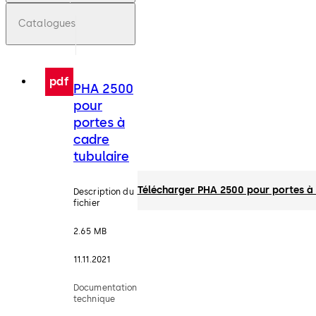
Catalogues
pdf
PHA 2500
pour
portes à
cadre
tubulaire
Télécharger PHA 2500 pour portes à 
Description du
fichier
2.65 MB
11.11.2021
Documentation
technique