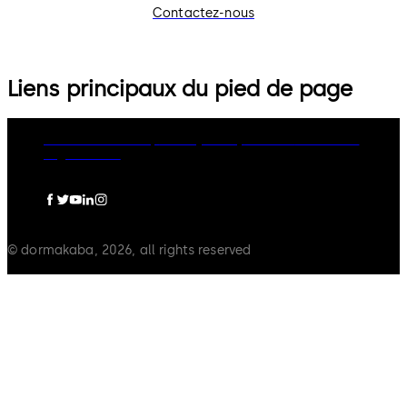
Contactez-nous
Liens principaux du pied de page
dormakaba Group
Privacy Policy
Cookies
Disclaimer
Legal notice
© dormakaba, 2026, all rights reserved