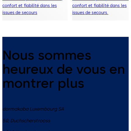
confort et fiabilité dans les
confort et fiabilité dans les
issues de secours
issues de secours.
Nous sommes
heureux de vous en
montrer plus
dormakaba Luxembourg SA
50, Duchscherstrooss