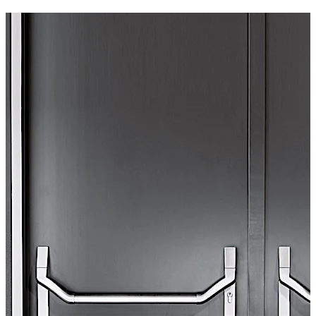
normale et fermeture anti-panique intégrée. Diverses
possibilités d'application pour portes à 1 et 2 vantaux.