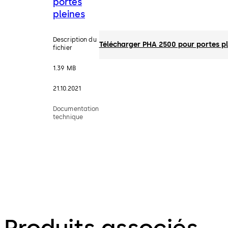
portes
pleines
Description du
Télécharger PHA 2500 pour portes pl
fichier
1.39 MB
21.10.2021
Documentation
technique
Produits associés