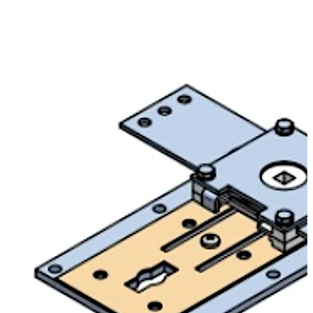
Defender M3 è stato progettato come un sistema a
catenaccio a 1 serratura.