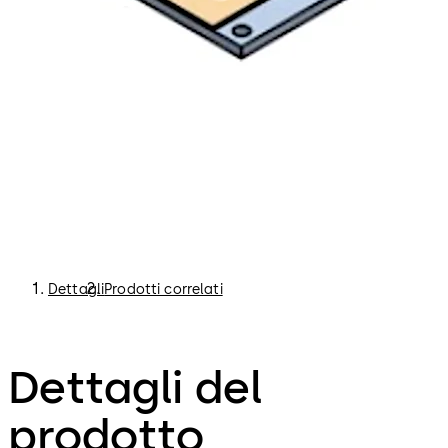
Dettagli
Prodotti correlati
Dettagli del
prodotto