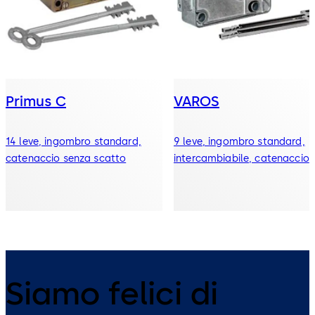
Primus C
VAROS
14 leve, ingombro standard,
9 leve, ingombro standard,
catenaccio senza scatto
intercambiabile, catenaccio
Siamo felici di