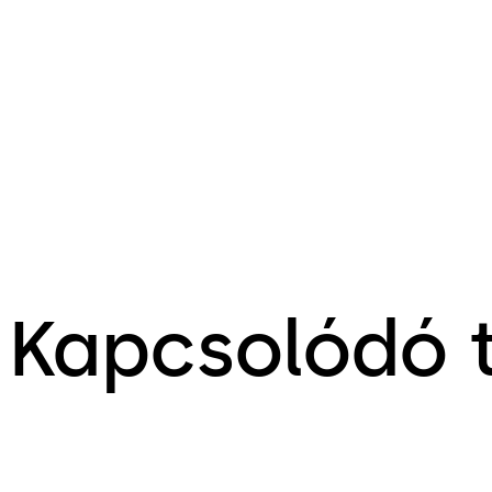
Kapcsolódó 