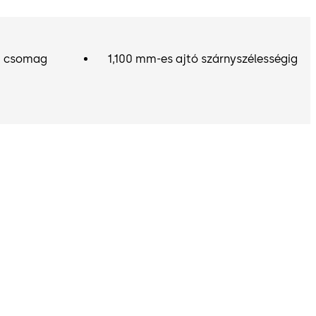
t csomag
1,100 mm-es ajtó szárnyszélességig