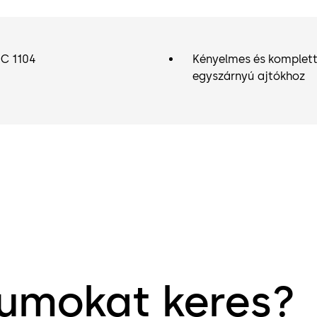
EC 1104
Kényelmes és komplet
egyszárnyú ajtókhoz
tumokat keres?