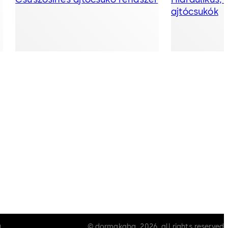
ajtócsukók
© dormakaba, 2026, all rights reserved