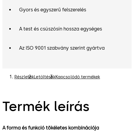
Gyors és egyszerű felszerelés
A test és csúszósín hossza egységes
Az ISO 9001 szabvány szerint gyártva
Részletek
Letöltések
Kapcsolódó termékek
Termék leírás
A forma és funkció tökéletes kombinációja