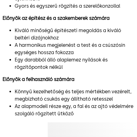
Gyors és egyszerű rögzítés a szerelőkonzollal
Előnyök az építész és a szakemberek számára
Kiváló minőségű építészeti megoldás a kiváló
beltéri dizájnokhoz
A harmonikus megjelenést a test és a csúszósín
egységes hossza fokozza
Egy darabból álló alaplemez nyílások és
rögzítőpontok nélkül
Előnyök a felhasználó számára
Könnyű kezelhetőség és teljes mértékben vezérelt,
megbízható csukás egy állítható retesszel
Az alapmodell része egy, a fal és az ajtó védelmére
szolgáló rögzített ütköző