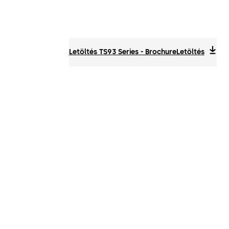
Letöltés TS93 Series - Brochure
Letöltés