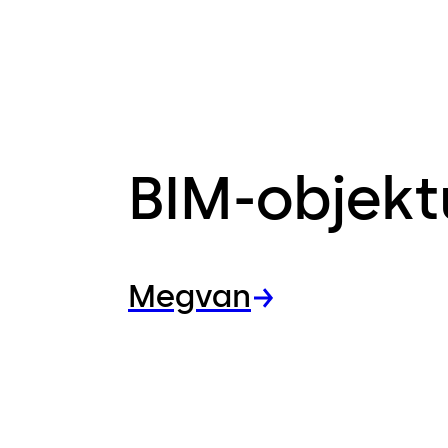
BIM-objek
Megvan