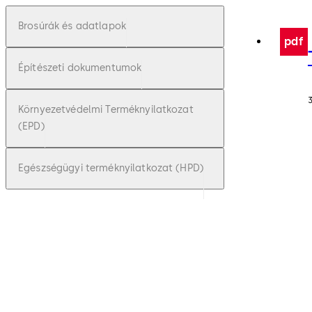
Brosúrák és adatlapok
pdf
Építészeti dokumentumok
Környezetvédelmi Terméknyilatkozat
(EPD)
Egészségügyi terméknyilatkozat (HPD)