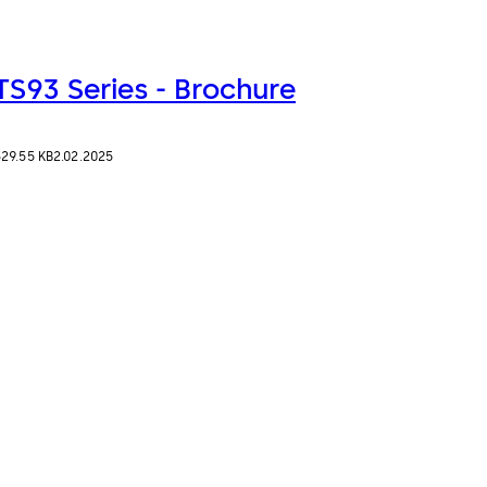
TS93 Series - Brochure
329.55 KB
2.02.2025