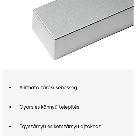
Állítható zárási sebesség
Gyors és könnyű telepítés
Egyszárnyú és kétszárnyú ajtókhoz