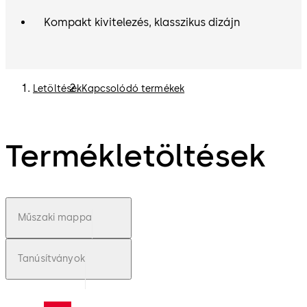
Kompakt kivitelezés, klasszikus dizájn
Letöltések
Kapcsolódó termékek
Termékletöltések
Műszaki mappa
Tanúsítványok