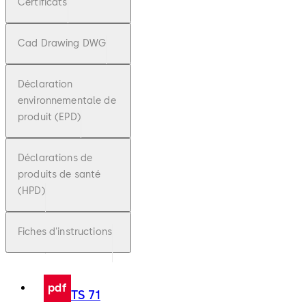
Certificats
Cad Drawing DWG
Déclaration
environnementale de
produit (EPD)
Déclarations de
produits de santé
(HPD)
Fiches d'instructions
pdf
TS 71