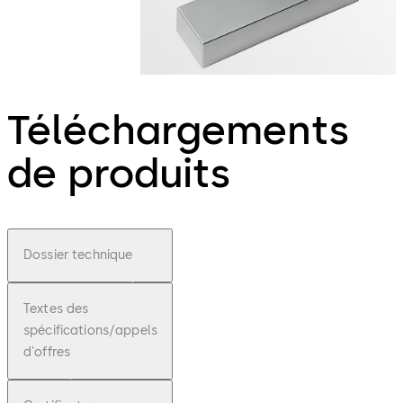
Téléchargements
de produits
Dossier technique
Textes des
spécifications/appels
d'offres