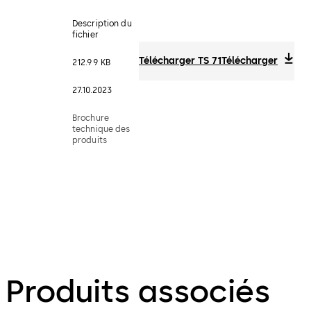
Description du
fichier
Télécharger TS 71
Télécharger
212.99 KB
27.10.2023
Brochure
technique des
produits
Produits associés