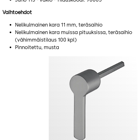
Vaihtoehdot
Nelikulmainen kara 11 mm, teräsaihio
Nelikulmainen kara muissa pituuksissa, teräsaihio
(vähimmäistilaus 100 kpl)
Pinnoitettu, musta