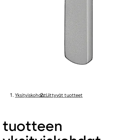
Yksityiskohdat
Liittyvät tuotteet
tuotteen