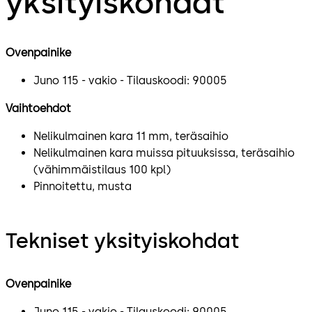
yksityiskohdat
Ovenpainike
Juno 115 - vakio - Tilauskoodi: 90005
Vaihtoehdot
Nelikulmainen kara 11 mm, teräsaihio
Nelikulmainen kara muissa pituuksissa, teräsaihio
(vähimmäistilaus 100 kpl)
Pinnoitettu, musta
Tekniset yksityiskohdat
Ovenpainike
Juno 115 - vakio - Tilauskoodi: 90005