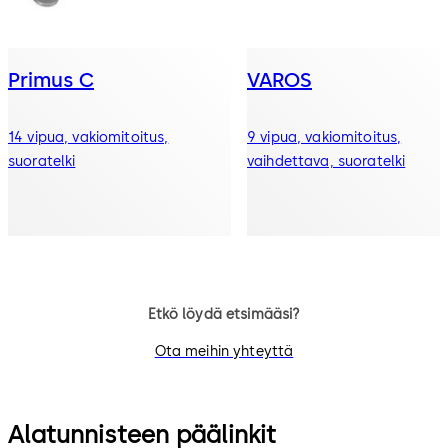
Primus C
VAROS
14 vipua, vakiomitoitus,
9 vipua, vakiomitoitus,
suoratelki
vaihdettava, suoratelki
Etkö löydä etsimääsi?
Ota meihin yhteyttä
Alatunnisteen päälinkit