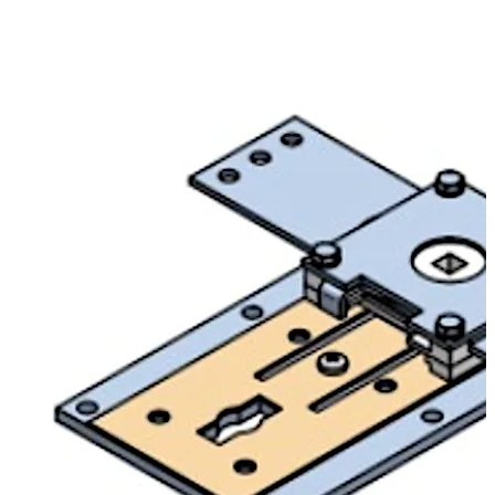
telkimekanismiksi.