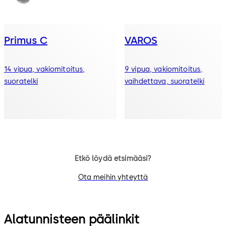
Primus C
VAROS
14 vipua, vakiomitoitus,
9 vipua, vakiomitoitus,
suoratelki
vaihdettava, suoratelki
Etkö löydä etsimääsi?
Ota meihin yhteyttä
Alatunnisteen päälinkit