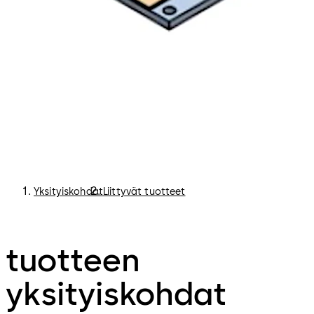
Yksityiskohdat
Liittyvät tuotteet
tuotteen
yksityiskohdat