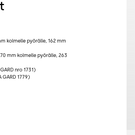
t
mm kolmelle pyörälle, 162 mm
270 mm kolmelle pyörälle, 263
A GARD nro 1731)
LA GARD 1779)