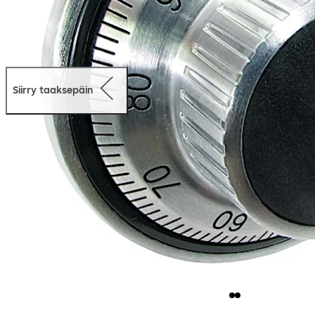
Siirry taaksepäin