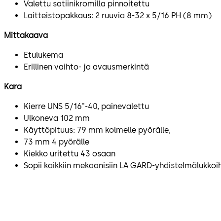
Valettu satiinikromilla pinnoitettu
Laitteistopakkaus: 2 ruuvia 8-32 x 5/16 PH (8 mm)
Mittakaava
Etulukema
Erillinen vaihto- ja avausmerkintä
Kara
Kierre UNS 5/16"-40, painevalettu
Ulkoneva 102 mm
Käyttöpituus: 79 mm kolmelle pyörälle,
73 mm 4 pyörälle
Kiekko uritettu 43 osaan
Sopii kaikkiin mekaanisiin LA GARD-yhdistelmälukkoi