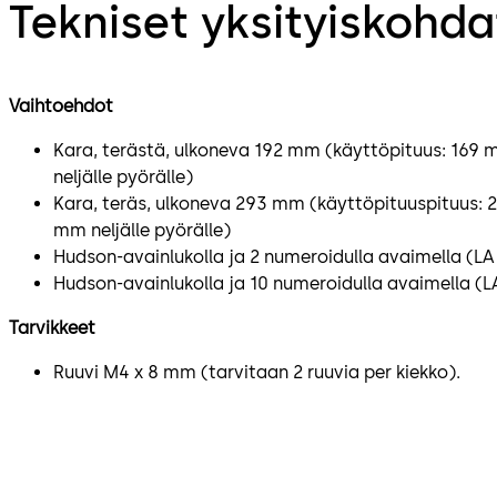
Tekniset yksityiskohda
Vaihtoehdot
Kara, terästä, ulkoneva 192 mm (käyttöpituus: 169 
neljälle pyörälle)
Kara, teräs, ulkoneva 293 mm (käyttöpituuspituus: 
mm neljälle pyörälle)
Hudson-avainlukolla ja 2 numeroidulla avaimella (L
Hudson-avainlukolla ja 10 numeroidulla avaimella (
Tarvikkeet
Ruuvi M4 x 8 mm (tarvitaan 2 ruuvia per kiekko).