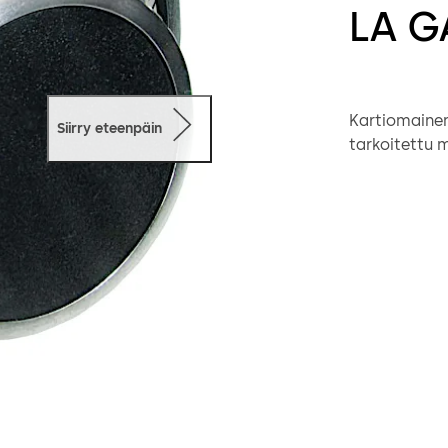
LA G
Kartiomainen
Siirry eteenpäin
tarkoitettu 