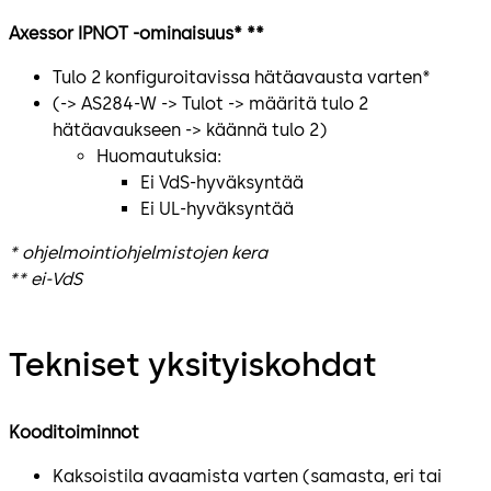
Axessor IPNOT -ominaisuus* **
Tulo 2 konfiguroitavissa hätäavausta varten*
(-> AS284-W -> Tulot -> määritä tulo 2
hätäavaukseen -> käännä tulo 2)
Huomautuksia:
Ei VdS-hyväksyntää
Ei UL-hyväksyntää
* ohjelmointiohjelmistojen kera
** ei-VdS
Tekniset yksityiskohdat
Kooditoiminnot
Kaksoistila avaamista varten (samasta, eri tai