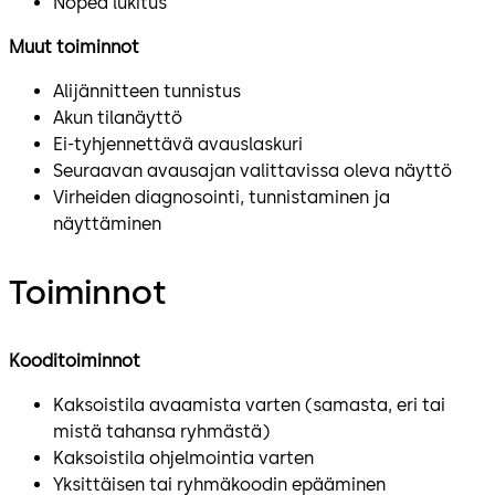
Nopea lukitus
Muut toiminnot
Alijännitteen tunnistus
Akun tilanäyttö
Ei-tyhjennettävä avauslaskuri
Seuraavan avausajan valittavissa oleva näyttö
Virheiden diagnosointi, tunnistaminen ja
näyttäminen
Toiminnot
Kooditoiminnot
Kaksoistila avaamista varten (samasta, eri tai
mistä tahansa ryhmästä)
Kaksoistila ohjelmointia varten
Yksittäisen tai ryhmäkoodin epääminen