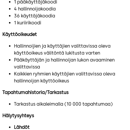
1 pääkäyttäjäkoodi
4 hallinnoijakoodia
36 käyttäjäkoodia
1 kuriirikoodi
Käyttöoikeudet
Hallinnoijien ja käyttäjien valittavissa oleva
käyttöoikeus välitöntä lukitusta varten
Pääkäyttäjän ja hallinnoijan lukon avaaminen
valittavissa
Kaikkien ryhmien käyttäjien valittavissa oleva
hallinnoijan käyttöoikeus
Tapahtumahistoria/Tarkastus
Tarkastus aikaleimalla (10 000 tapahtumaa)
Hälytysyhteys
Lähdöt