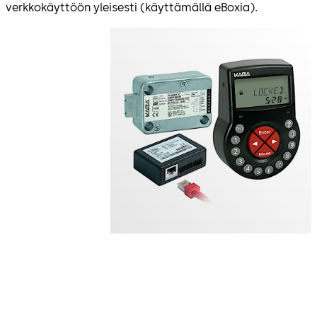
verkkokäyttöön yleisesti (käyttämällä eBoxia).