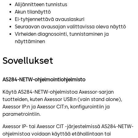
Alijännitteen tunnistus
Akun tilanäyttö
Ei-tyhjennettävä avauslaskuri
Seuraavan avausajan valittavissa oleva näyttö
Virheiden diagnosointi, tunnistaminen ja
näyttäminen
Sovellukset
AS284-NETW-ohjelmointiohjelmisto
Käytä AS284-NETW-ohjelmistoa Axessor-sarjan
tuotteiden, kuten Axessor USB:n (vain stand alone),
Axessor IP:n ja Axessor CIT:n, konfigurointiin ja
parametrointiin.
Axessor IP- tai Axessor CIT -järjestelmissä AS284-NETW-
ohjelmistoa voidaan käyttää etähallintaan tai