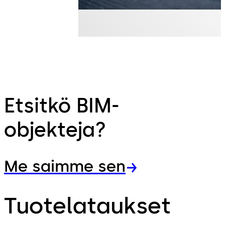
Etsitkö BIM-
objekteja?
Me saimme sen
Tuotelataukset