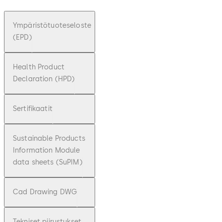
Ympäristötuoteseloste
(EPD)
Health Product
Declaration (HPD)
Sertifikaatit
Sustainable Products
Information Module
data sheets (SuPIM)
Cad Drawing DWG
Tekniset piirustukset