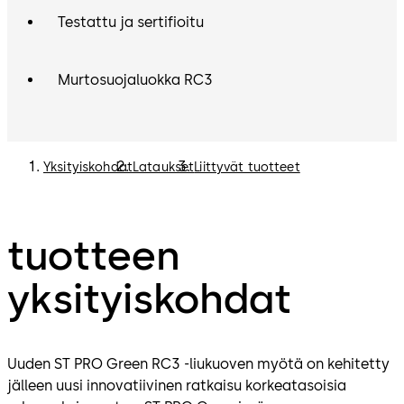
Testattu ja sertifioitu
Murtosuojaluokka RC3
Yksityiskohdat
Lataukset
Liittyvät tuotteet
tuotteen
yksityiskohdat
Uuden ST PRO Green RC3 -liukuoven myötä on kehitetty
jälleen uusi innovatiivinen ratkaisu korkeatasoisia