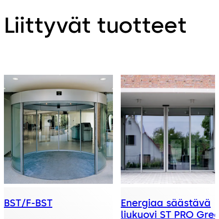
Liittyvät tuotteet
BST/F-BST
Energiaa säästävä
liukuovi ST PRO Gre