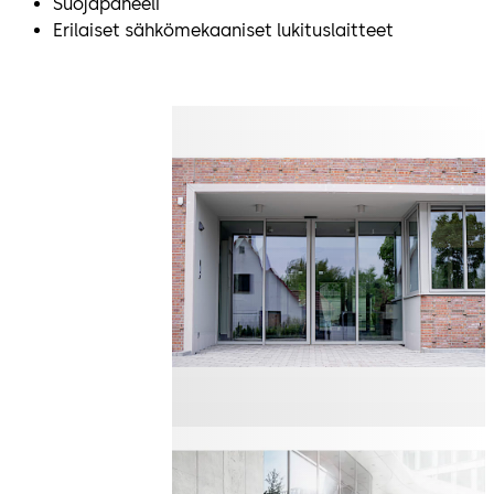
Suojapaneeli
Erilaiset sähkömekaaniset lukituslaitteet