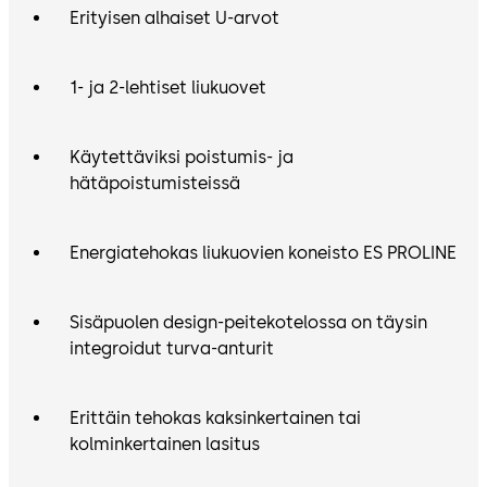
Erityisen alhaiset U-arvot
1- ja 2-lehtiset liukuovet
Käytettäviksi poistumis- ja
hätäpoistumisteissä
Energiatehokas liukuovien koneisto ES PROLINE
Sisäpuolen design-peitekotelossa on täysin
integroidut turva-anturit
Erittäin tehokas kaksinkertainen tai
kolminkertainen lasitus