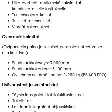
Ulko-ovet eristetyllä sekä kaksin- tai
kolminkertaisella lasituksella
Tuulensuojaratkaisut
Julkiset rakennukset
Vihreät rakennukset
Oven maksimimitat
(Ovipaneelin paino ja tekniset perusolosuhteet voivat
olla kriittiset)
Suurin aukkoleveys: 3 000 mm
Suurin aukkokorkeus: 3 100 mm
Ovilehden enimmäispaino: 2x200 kg (ES 400 PRO)
Lisävarusteet ja ‑vaihtoehdot
Täysin integroidut lattialukituslaitteet
Jakolistat
Lattiaan integroidut ohjauskiskot