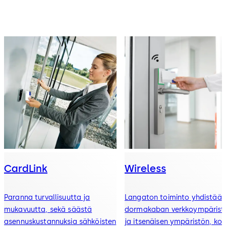
CardLink
Wireless
Paranna turvallisuutta ja
Langaton toiminto yhdistää
mukavuutta, sekä säästä
dormakaban verkkoympärist
asennuskustannuksia sähköisten
ja itsenäisen ympäristön, ko