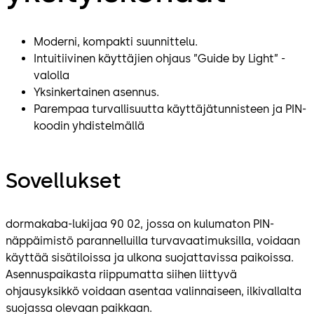
Moderni, kompakti suunnittelu.
Intuitiivinen käyttäjien ohjaus ”Guide by Light” -
valolla
Yksinkertainen asennus.
Parempaa turvallisuutta käyttäjätunnisteen ja PIN-
koodin yhdistelmällä
Sovellukset
dormakaba-lukijaa 90 02, jossa on kulumaton PIN-
näppäimistö parannelluilla turvavaatimuksilla, voidaan
käyttää sisätiloissa ja ulkona suojattavissa paikoissa.
Asennuspaikasta riippumatta siihen liittyvä
ohjausyksikkö voidaan asentaa valinnaiseen, ilkivallalta
suojassa olevaan paikkaan.