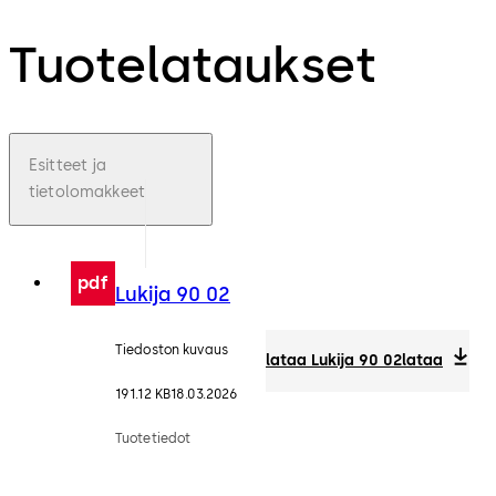
Tuotelataukset
Esitteet ja
tietolomakkeet
pdf
Lukija 90 02
Tiedoston kuvaus
lataa Lukija 90 02
lataa
191.12 KB
18.03.2026
Tuotetiedot