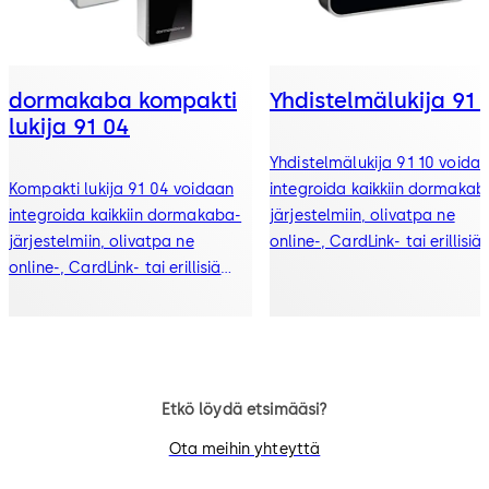
dormakaba kompakti
Yhdistelmälukija 91 
lukija 91 04
Yhdistelmälukija 91 10 voida
Kompakti lukija 91 04 voidaan
integroida kaikkiin dormakab
integroida kaikkiin dormakaba-
järjestelmiin, olivatpa ne
järjestelmiin, olivatpa ne
online-, CardLink- tai erillisiä
online-, CardLink- tai erillisiä
järjestelmiä
järjestelmiä.
Etkö löydä etsimääsi?
Ota meihin yhteyttä