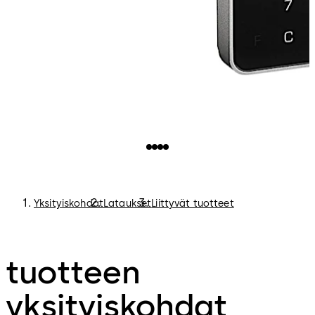
Yksityiskohdat
Lataukset
Liittyvät tuotteet
tuotteen
yksityiskohdat