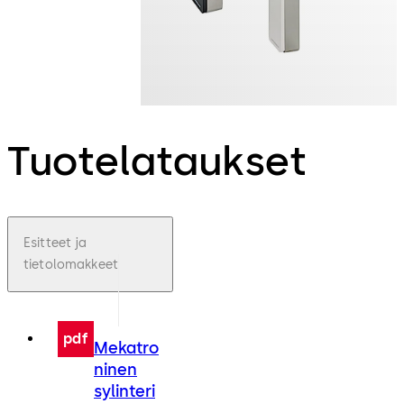
Tuotelataukset
Esitteet ja
tietolomakkeet
pdf
Mekatro
ninen
sylinteri