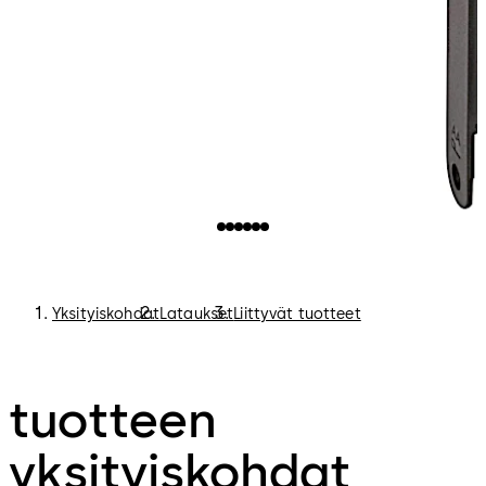
Yksityiskohdat
Lataukset
Liittyvät tuotteet
tuotteen
yksityiskohdat