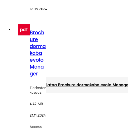
12.08.2024
pdf
Broch
ure
dorma
kaba
evolo
Mana
ger
lataa Brochure dormakaba evolo Manage
Tiedoston
kuvaus
4.47 MB
21.11.2024
Access