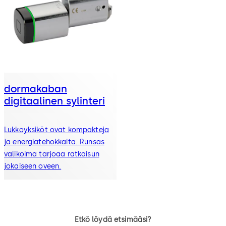
dormakaban
digitaalinen sylinteri
Lukkoyksiköt ovat kompakteja
ja energiatehokkaita. Runsas
valikoima tarjoaa ratkaisun
jokaiseen oveen.
Etkö löydä etsimääsi?