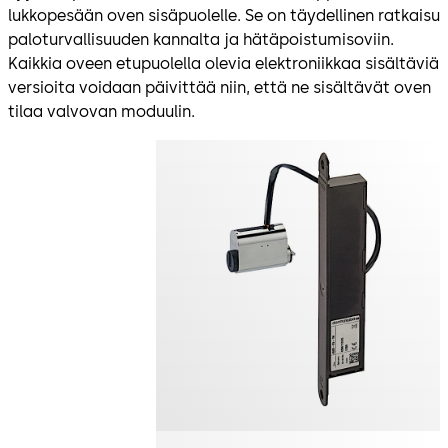
lukkopesään oven sisäpuolelle. Se on täydellinen ratkaisu
paloturvallisuuden kannalta ja hätäpoistumisoviin.
Kaikkia oveen etupuolella olevia elektroniikkaa sisältäviä
versioita voidaan päivittää niin, että ne sisältävät oven
tilaa valvovan moduulin.