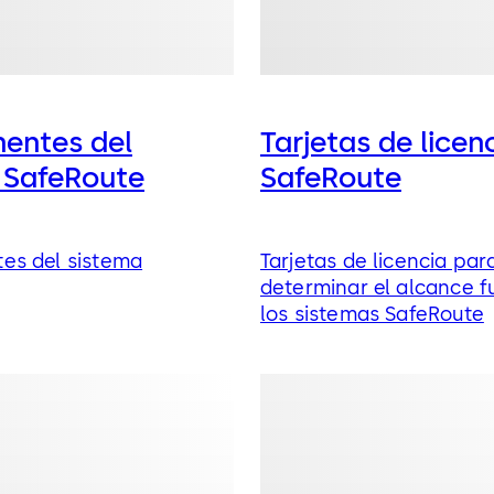
entes del
Tarjetas de licen
 SafeRoute
SafeRoute
s del sistema
Tarjetas de licencia par
determinar el alcance f
los sistemas SafeRoute