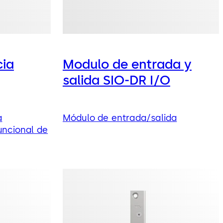
cia
Modulo de entrada y
salida SIO-DR I/O
a
Módulo de entrada/salida
uncional de