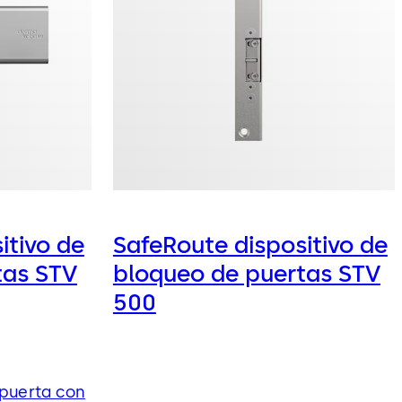
itivo de
SafeRoute dispositivo de
tas STV
bloqueo de puertas STV
500
 puerta con