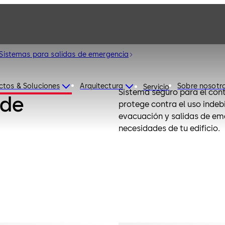
Sistemas para salidas de emergencia
ctos & Soluciones
Arquitectura
Sobre nosotr
Servicio
Sistema seguro para el cont
 de
protege contra el uso indebi
evacuación y salidas de em
necesidades de tu edificio.