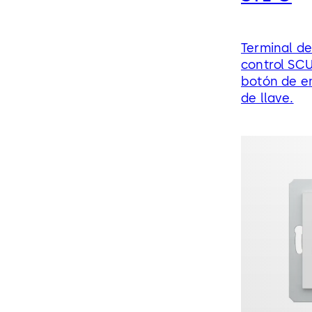
Terminal de
control SCU
botón de e
de llave.