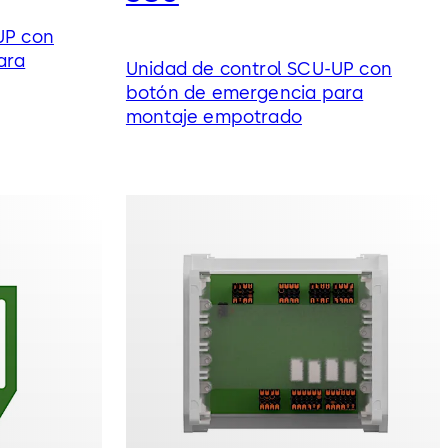
UP con
ara
Unidad de control SCU-UP con
botón de emergencia para
montaje empotrado