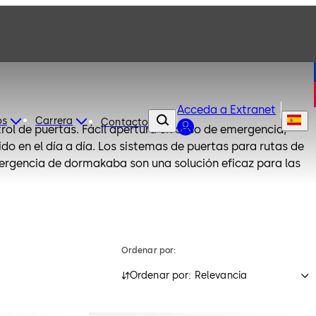
Acceda a Extranet
os
Carrera
Contacto
rol de puertas. Fácil apertura en caso de emergencia;
do en el día a día. Los sistemas de puertas para rutas de
ergencia de dormakaba son una solución eficaz para las
Ordenar por:
Ordenar por: Relevancia