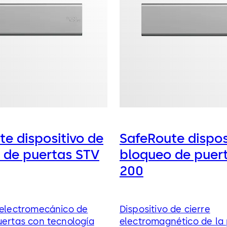
e dispositivo de
SafeRoute dispos
 de puertas STV
bloqueo de puer
200
 electromecánico de
Dispositivo de cierre
uertas con tecnología
electromagnético de la