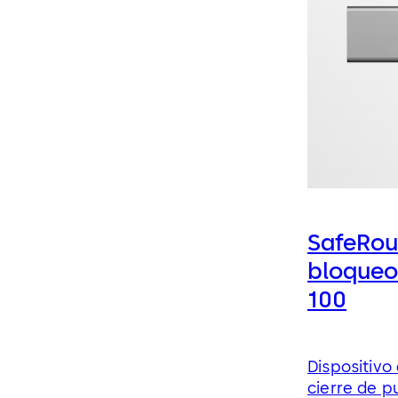
SafeRout
bloqueo
100
Dispositivo
cierre de p