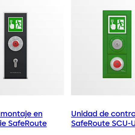
 montaje en
Unidad de contro
cie SafeRoute
SafeRoute SCU-