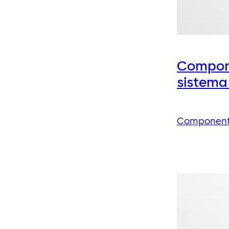
Compon
sistema
Componente