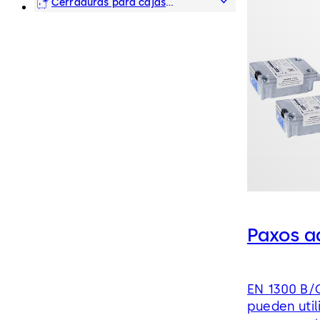
hotel
Cerraduras para cajas
fuertes
Paxos a
EN 1300 B/C
pueden util