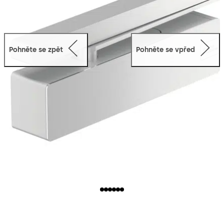
Pohněte se zpět
Pohněte se vpřed