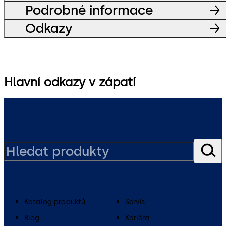
Podrobné informace
Odkazy
Hlavní odkazy v zápatí
Katalog produktů
Servis
Blog
Kariéra