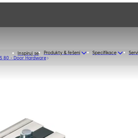
Produkty & řešení
Specifikace
Serv
Inspiruj se
S 80 - Door Hardware