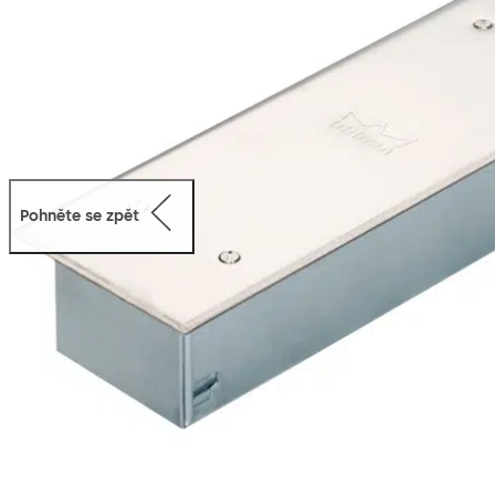
Pohněte se zpět