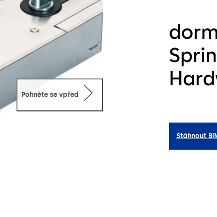
dorm
Spri
Hard
Pohněte se vpřed
Stáhnout BI