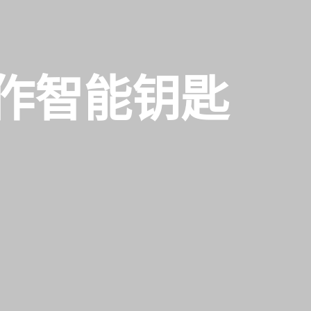
作智能钥匙