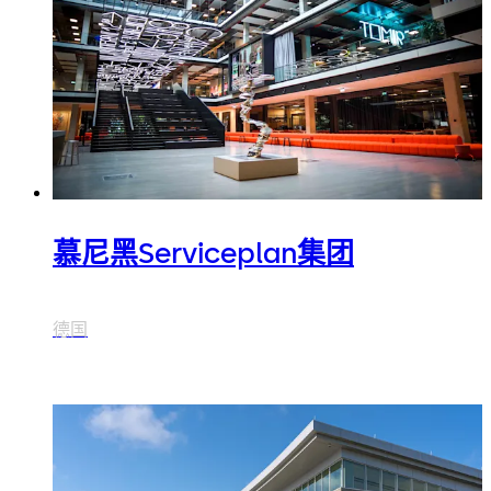
慕尼黑Serviceplan集团
德国