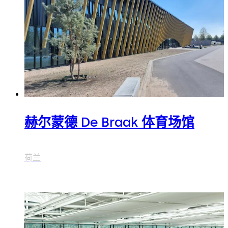
赫尔蒙德 De Braak 体育场馆
荷兰