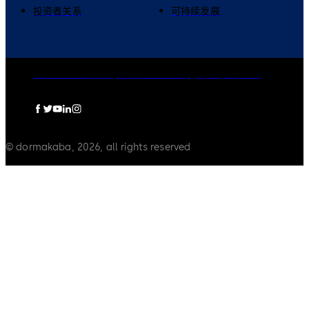
投资者关系
可持续发展
dormakaba集团
隐私政策
Cookies
免责声明
法律声明
© dormakaba, 2026, all rights reserved