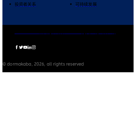
投资者关系
可持续发展
dormakaba集团
隐私政策
Cookies
免责声明
法律声明
© dormakaba, 2026, all rights reserved