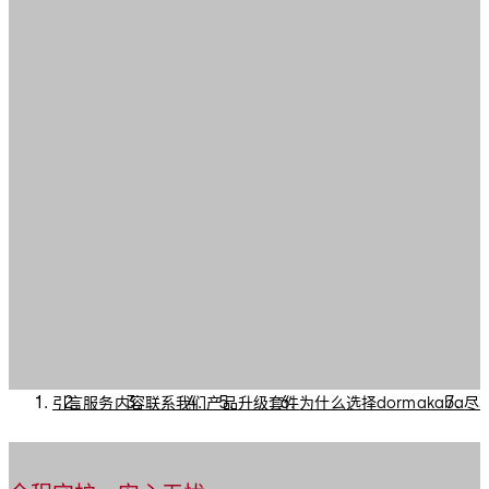
引言
服务内容
联系我们
产品
升级套件
为什么选择dormakaba
尽