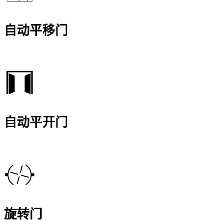
自动平移门
自动平开门
旋转门