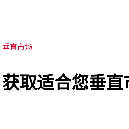
垂直市场
获取适合您垂直