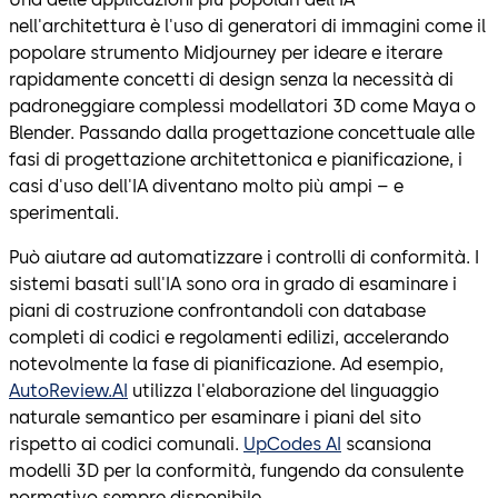
nell'architettura è l'uso di generatori di immagini come il
popolare strumento Midjourney per ideare e iterare
rapidamente concetti di design senza la necessità di
padroneggiare complessi modellatori 3D come Maya o
Blender. Passando dalla progettazione concettuale alle
fasi di progettazione architettonica e pianificazione, i
casi d'uso dell'IA diventano molto più ampi – e
sperimentali.
Può aiutare ad automatizzare i controlli di conformità. I
sistemi basati sull'IA sono ora in grado di esaminare i
piani di costruzione confrontandoli con database
completi di codici e regolamenti edilizi, accelerando
notevolmente la fase di pianificazione. Ad esempio,
AutoReview.AI
utilizza l'elaborazione del linguaggio
naturale semantico per esaminare i piani del sito
rispetto ai codici comunali.
UpCodes AI
scansiona
modelli 3D per la conformità, fungendo da consulente
normativo sempre disponibile.