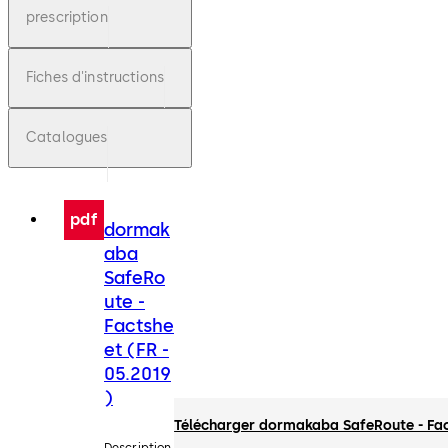
prescription
Fiches d'instructions
Catalogues
pdf
dormak
aba
SafeRo
ute -
Factshe
et (FR -
05.2019
)
Télécharger dormakaba SafeRoute - Fac
Description