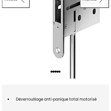
d’actionnement horizontale.
Déverrouillage anti-panique total motorisé