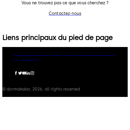
Vous ne trouvez pas ce que vous cherchez ?
Contactez-nous
Liens principaux du pied de page
dormakaba Group
Privacy Policy
Cookies
Disclaimer
Legal notice
© dormakaba, 2026, all rights reserved