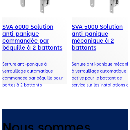
SVA 6000 Solution
SVA 5000 Solution
anti-panique
anti-panique
commandée par
mécanique à 2
béquille à 2 battants
battants
Serrure anti-panique à
Serrure anti-panique mécani
verrouillage automatique
à verrouillage automatique
commandée par béquille pour
active pour le battant de
portes à 2 battants
service sur les installations d
portes à 2 battants
Nous sommes