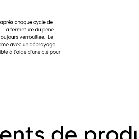
 après chaque cycle de
s. La fermeture du pêne
oujours verrouillée. Le
 Même avec un débrayage
ble à l'aide d'une clé pour
ents de produ