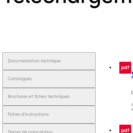
Documentation technique
pdf
Catalogues
D
Brochures et fiches techniques
Fiches d'instructions
pdf
Textes de prescription