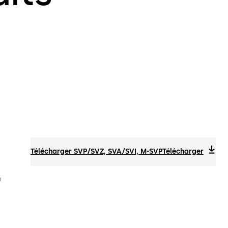
Télécharger SVP/SVZ, SVA/SVI, M-SVP
Télécharger
à