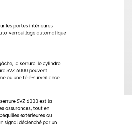
ur les portes intérieures
auto-verrouillage automatique
âche, la serrure, le cylindre
rrure SVZ 6000 peuvent
me ou une télé-surveillance.
 serrure SVZ 6000 est la
des assurances, tout en
béquilles extérieures ou
un signal déclenché par un