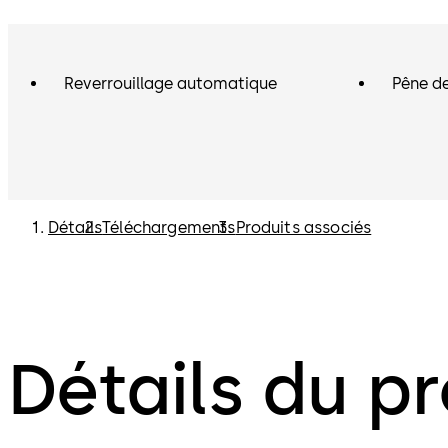
Reverrouillage automatique
Pêne de
Détails
Téléchargements
Produits associés
Détails du pr