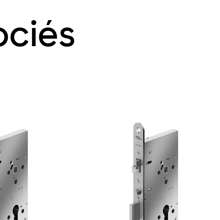
ociés