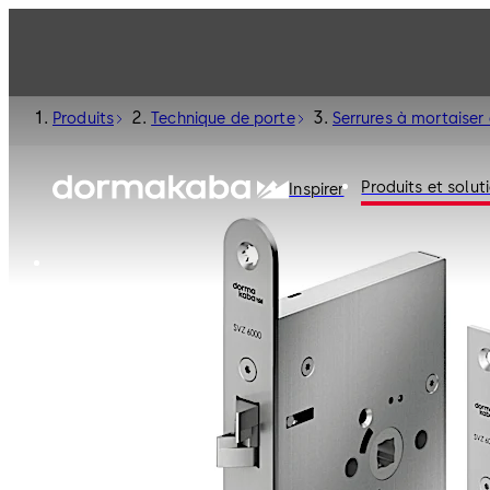
Produits
Technique de porte
Serrures à mortaiser 
Produits et solut
Inspirer