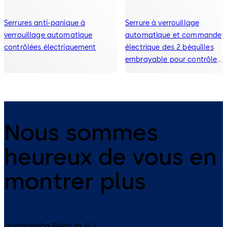
Serrures anti-panique à
Serrure à verrouillage
verrouillage automatique
automatique et commande
contrôlées électriquement
électrique des 2 béquilles
embrayable pour contrôle
d’accès
Nous sommes
heureux de vous en
montrer plus
dormakaba Belgium N.V.