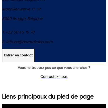
Monnikenwerve 17-19
8000
Brugge
,
Belgique
T:
+32 50 45 15 70
E:
info.be@dormakaba.com
Entrer en contact
Vous ne trouvez pas ce que vous cherchez ?
Contactez-nous
Liens principaux du pied de page