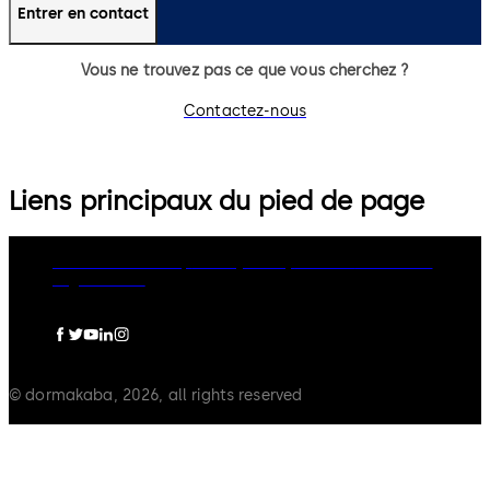
Entrer en contact
Vous ne trouvez pas ce que vous cherchez ?
Contactez-nous
Liens principaux du pied de page
dormakaba Group
Privacy Policy
Cookies
Disclaimer
Legal notice
© dormakaba, 2026, all rights reserved