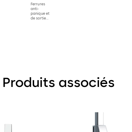
Ferrures
anti-
panique et
de sortie
de secours
Produits associés