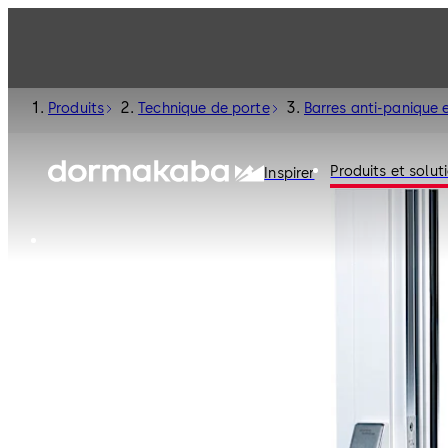
Produits
Technique de porte
Barres anti-panique e
Produits et solut
Inspirer