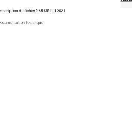
escription du fichier
2.65 MB
11.11.2021
Documentation technique