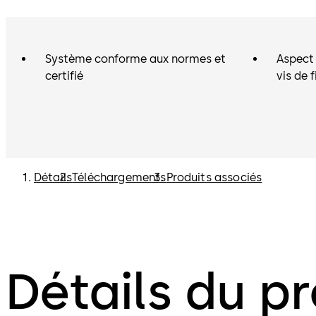
Système conforme aux normes et
Aspect
certifié
vis de f
Détails
Téléchargements
Produits associés
Détails du pr