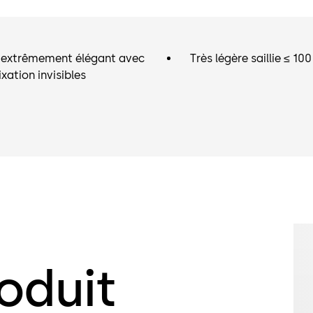
 extrêmement élégant avec
Très légère saillie ≤ 1
ixation invisibles
oduit