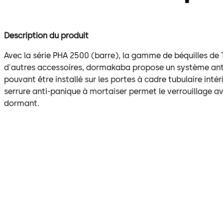
Description du produit
Avec la série PHA 2500 (barre), la gamme de béquilles de 
d'autres accessoires, dormakaba propose un système an
pouvant être installé sur les portes à cadre tubulaire intér
serrure anti-panique à mortaiser permet le verrouillage a
dormant.