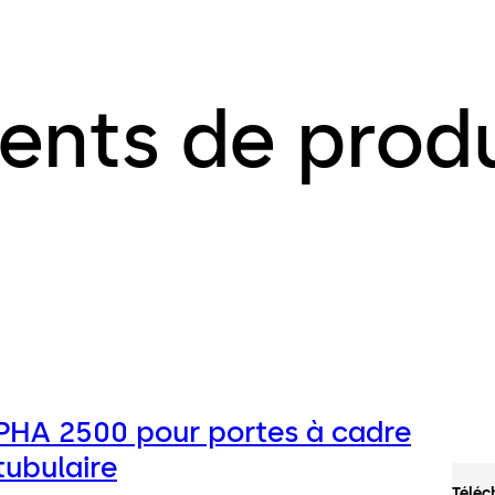
ents de produ
PHA 2500 pour portes à cadre
tubulaire
Téléc