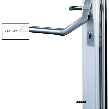
Reculez