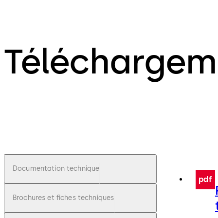
Téléchargem
Documentation technique
pdf
Brochures et fiches techniques