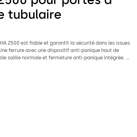
e tubulaire
A 2500 est fiable et garantit la sécurité dans les issues
ne ferrure avec une dispositif anti-panique haut de
le saillie normale et fermeture anti-panique intégrée.
ibilités d'application pour portes à 1 et 2 vantaux.