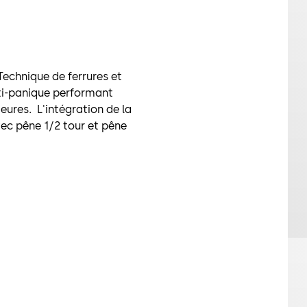
Technique de ferrures et
ti-panique performant
ieures. L'intégration de la
vec pêne 1/2 tour et pêne