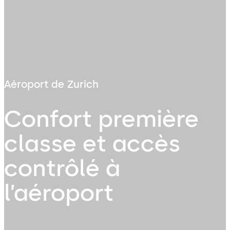
Aéroport de Zurich
Confort première
classe et accès
contrôlé à
l’aéroport