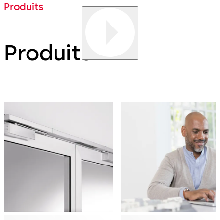
Produits
Produits