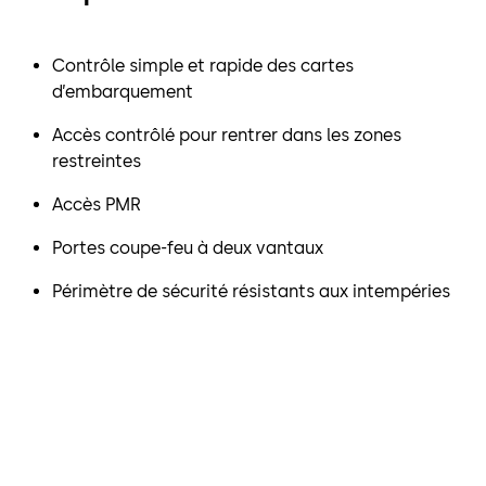
Contrôle simple et rapide des cartes
d’embarquement
Accès contrôlé pour rentrer dans les zones
restreintes
Accès PMR
Portes coupe-feu à deux vantaux
Périmètre de sécurité résistants aux intempéries
« Des dizaines de milliers de
personnes transitent par