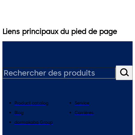
Liens principaux du pied de page
Product catalog
Service
Blog
Carrières
dormakaba Group