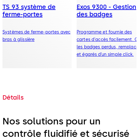
TS 93 système de
Exos 9300 - Gestion
ferme-portes
des badges
Systèmes de ferme-portes avec
Programme et fournie des
bras à glissière
cartes d'accès facilement. G
les badges perdus, remplacé
et égarés d’un simple click.
Détails
Nos solutions pour un
contrôle fluidifié et sécurisé