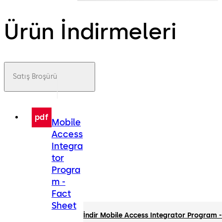
Ürün İndirmeleri
Satış Broşürü
pdf
Mobile
Access
Integra
tor
Progra
m -
Fact
Sheet
İndir Mobile Access Integrator Program -