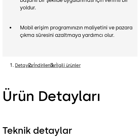
başarılı bir şekilde uygulanması için verimli bir
yoldur.
Mobil erişim programınızın maliyetini ve pazara
çıkma süresini azaltmaya yardımcı olur.
Detaylar
İndirilenler
İlgili ürünler
Ürün Detayları
Teknik detaylar