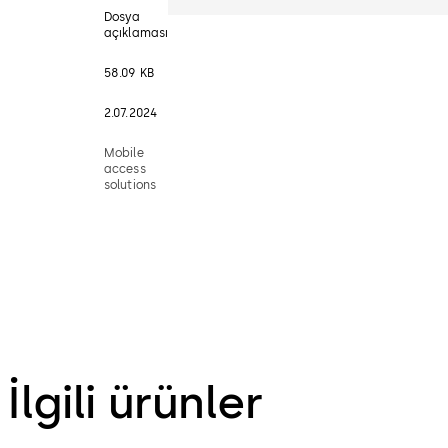
Dosya
açıklaması
58.09 KB
2.07.2024
Mobile
access
solutions
İlgili ürünler